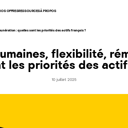
NOS OFFRES
RESSOURCES
À PROPOS
munération : quelles sont les priorités des actifs français ?
umaines, flexibilité, ré
t les priorités des actif
10 juillet 2025