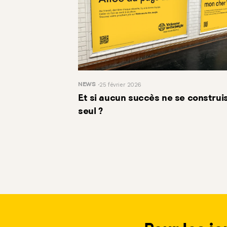
NEWS
25 février 2026
Et si aucun succès ne se construis
seul ?