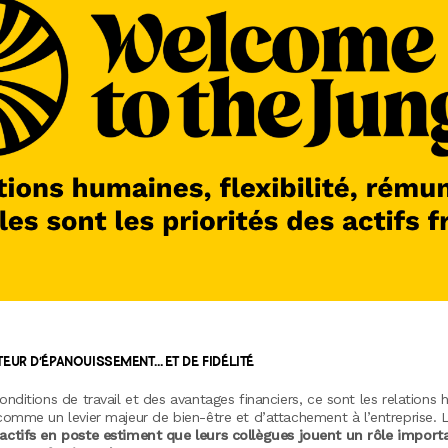
TEUR D’ÉPANOUISSEMENT… ET DE FIDÉLITÉ
nditions de travail et des avantages financiers, ce sont les relations 
omme un levier majeur de bien-être et d’attachement à l’entreprise. L
ctifs en poste estiment que leurs collègues jouent un rôle import