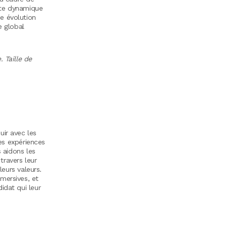
tte dynamique
e évolution
e global
 Taille de
uir avec les
es expériences
 aidons les
travers leur
leurs valeurs.
mersives, et
dat qui leur