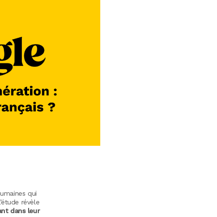
humaines qui
’étude révèle
ant dans leur