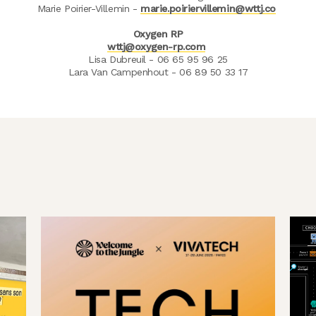
Marie Poirier-Villemin -
marie.poiriervillemin@wttj.co
Oxygen RP
wttj@oxygen-rp.com
Lisa Dubreuil - 06 65 95 96 25
Lara Van Campenhout - 06 89 50 33 17