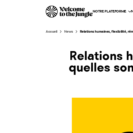
NOTRE PLATEFORME
Accueil
News
Relations humaines, flexibilité, ré
Relations h
quelles son