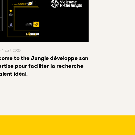
4 avril 2025
come to the Jungle développe son
rtise pour faciliter la recherche
alent idéal.