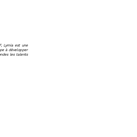
F, Lymia est une
ope à développer
ndes les talents