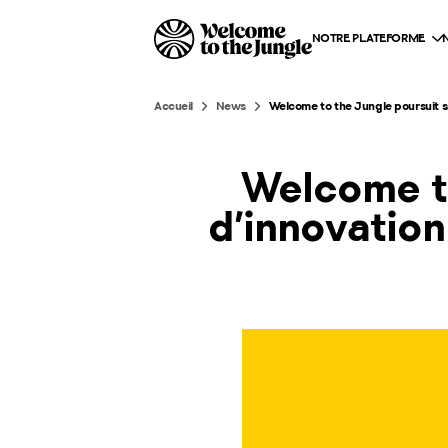
NOTRE PLATEFORME
Accueil
News
Welcome to the Jungle poursuit sa
Welcome to
d’innovation