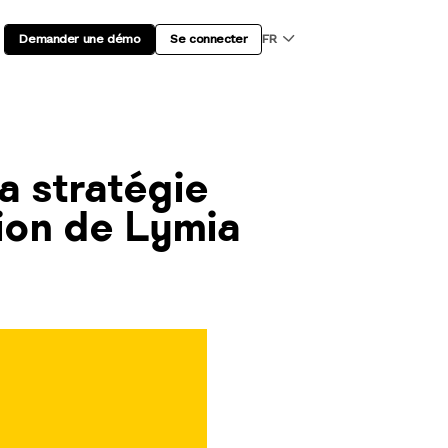
Demander une démo
Se connecter
FR
a stratégie
tion de Lymia