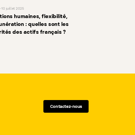
10 juillet 2025
tions humaines, flexibilité,
nération : quelles sont les
rités des actifs français ?
Contactez-nous