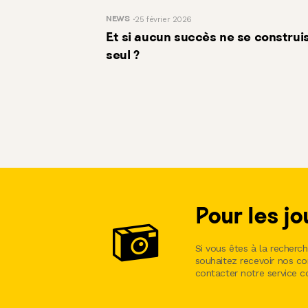
NEWS
25 février 2026
Et si aucun succès ne se construis
seul ?
Pour les jo
Si vous êtes à la recherc
souhaitez recevoir nos 
contacter notre service 