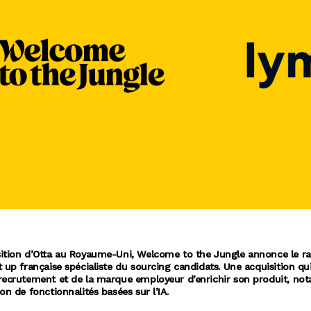
sition d’Otta au Royaume-Uni, Welcome to the Jungle annonce le r
rt up française spécialiste du sourcing candidats. Une acquisition q
 recrutement et de la marque employeur d’enrichir son produit, n
ion de fonctionnalités basées sur l’IA.