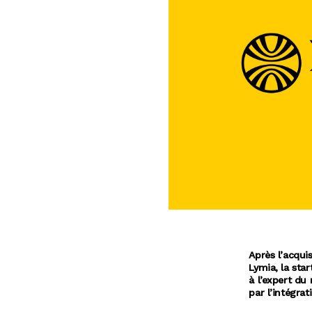
Après l’acqui
Lymia, la sta
à l’expert du
par l’intégrat